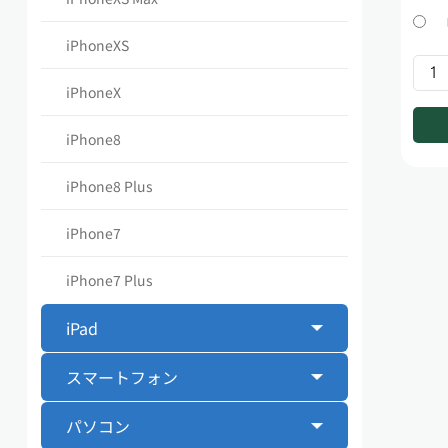
iPhoneXS
iPhoneX
iPhone8
iPhone8 Plus
iPhone7
iPhone7 Plus
iPad
スマートフォン
パソコン