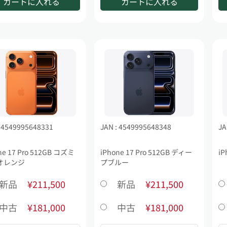
カートに入れる
カートに入れる
: 4549995648331
JAN : 4549995648348
JA
ne 17 Pro 512GB コズミ
iPhone 17 Pro 512GB ディー
iP
オレンジ
プブルー
新品
¥211,500
新品
¥211,500
中古
¥181,000
中古
¥181,000