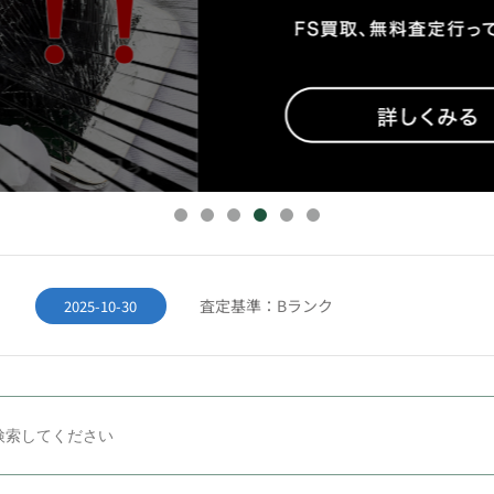
佐川急便・着払いキャンペーン
2025-06-06
GW休業のお知らせ:5月2日～6日
2026-05-07
【重要なお知らせ】2025年11月サイト
2025-11-17
査定基準：Cランク
2025-10-30
査定基準：Bランク
2025-10-30
査定基準：Aランク
2025-10-30
佐川急便・着払いキャンペーン
2025-06-06
GW休業のお知らせ:5月2日～6日
2026-05-07