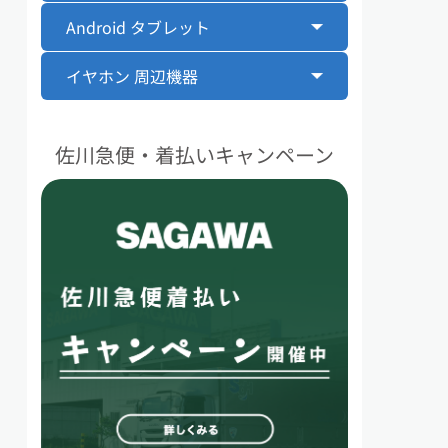
Android タブレット
イヤホン 周辺機器
佐川急便・着払いキャンペーン