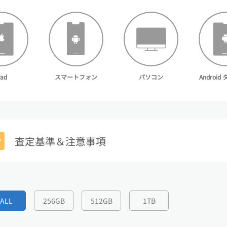
スマートフォン
Androi
Pad
パソコン
査定基準＆注意事項
ALL
256GB
512GB
1TB