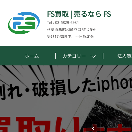
FS買取 | 売るなら FS
Tel : 03-5829-6984
秋葉原駅昭和通り口 徒歩5分
受け17:30まで、土日祝定休
ホーム
カテゴリー
法人買