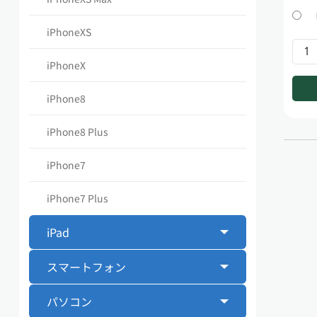
iPhoneXS
iPhoneX
iPhone8
iPhone8 Plus
iPhone7
iPhone7 Plus
iPad
スマートフォン
パソコン