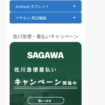
Android タブレット
イヤホン 周辺機器
佐川急便・着払いキャンペーン