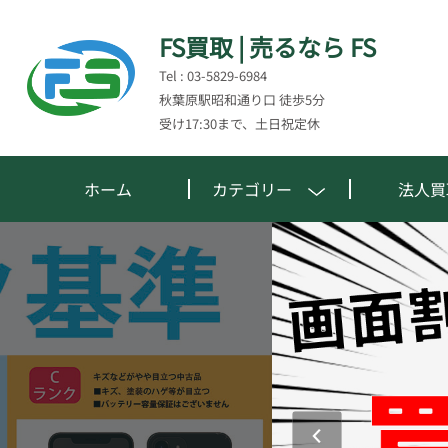
FS買取 | 売るなら FS
Tel : 03-5829-6984
秋葉原駅昭和通り口 徒歩5分
受け17:30まで、土日祝定休
ホーム
カテゴリー
法人買