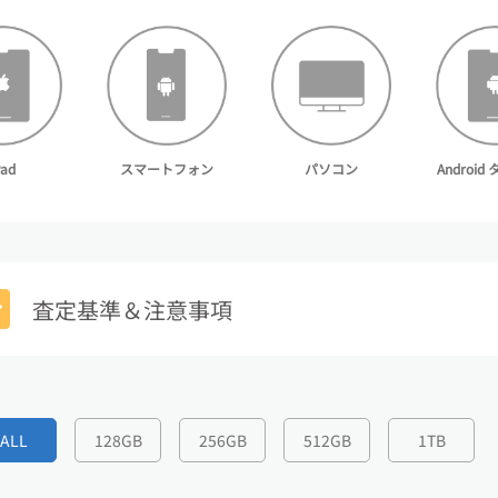
スマートフォン
Androi
Pad
パソコン
査定基準＆注意事項
ALL
128GB
256GB
512GB
1TB