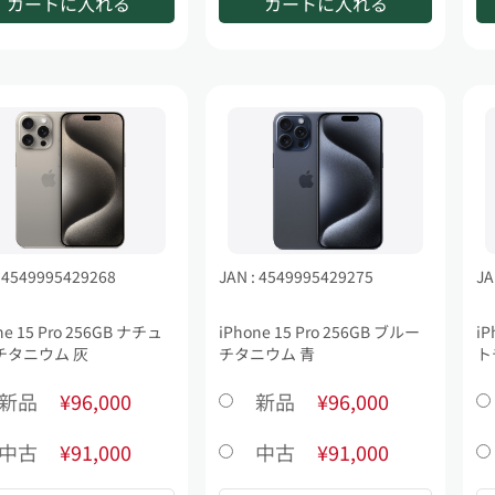
カートに入れる
カートに入れる
: 4549995429268
JAN : 4549995429275
JA
ne 15 Pro 256GB ナチュ
iPhone 15 Pro 256GB ブルー
iP
チタニウム 灰
チタニウム 青
ト
新品
¥96,000
新品
¥96,000
中古
¥91,000
中古
¥91,000