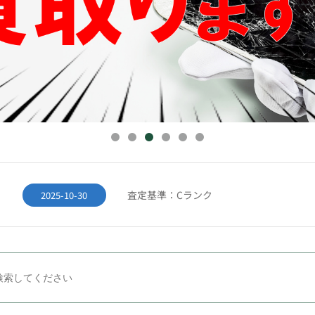
佐川急便・着払いキャンペーン
2025-06-06
GW休業のお知らせ:5月2日～6日
2026-05-07
【重要なお知らせ】2025年11月サイト
2025-11-17
査定基準：Cランク
2025-10-30
査定基準：Bランク
2025-10-30
査定基準：Aランク
2025-10-30
佐川急便・着払いキャンペーン
2025-06-06
GW休業のお知らせ:5月2日～6日
2026-05-07