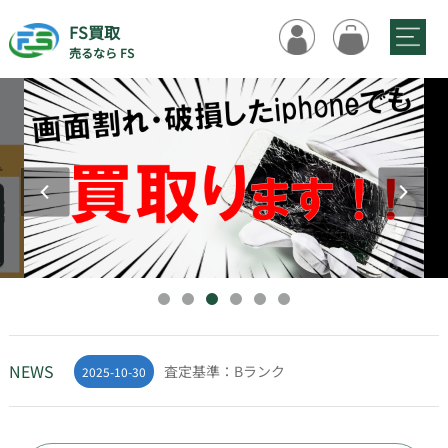
FS買取
売るなら FS
佐川急便・着払いキャンペーン
2025-06-06
GW休業のお知らせ:5月2日～6日
2026-05-07
【重要なお知らせ】2025年11月サイトリニ
2025-11-17
ューアルについて
査定基準：Cランク
2025-10-30
NEWS
査定基準：Bランク
2025-10-30
査定基準：Aランク
2025-10-30