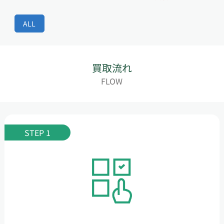
ALL
買取流れ
FLOW
STEP 1