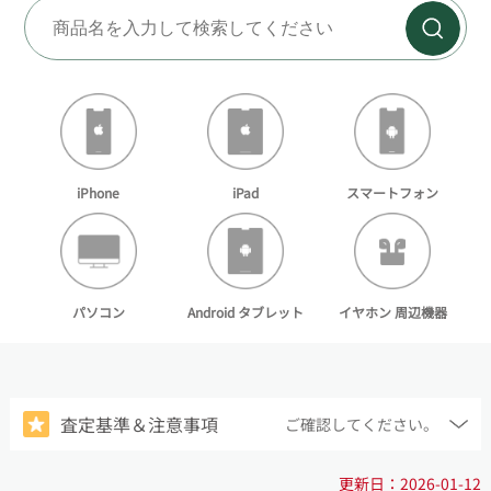
査定基準：Aランク
2025-10-30
佐川急便・着払いキャンペーン
2025-06-06
GW休業のお知らせ:5月2日～6日
2026-05-07
iPhone
スマートフォン
iPad
Android タブレット
パソコン
イヤホン 周辺機器
査定基準＆注意事項
ご確認してください。
更新日：2026-01-12