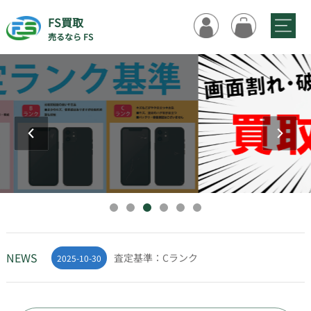
FS買取
売るなら FS
佐川急便・着払いキャンペーン
2025-06-06
GW休業のお知らせ:5月2日～6日
2026-05-07
【重要なお知らせ】2025年11月サイトリニ
2025-11-17
ューアルについて
NEWS
査定基準：Cランク
2025-10-30
査定基準：Bランク
2025-10-30